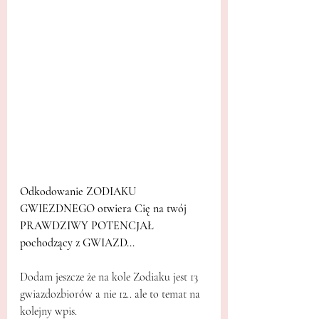
Odkodowanie ZODIAKU 
GWIEZDNEGO otwiera Cię na twój 
PRAWDZIWY POTENCJAŁ 
pochodzący z GWIAZD... 
Dodam jeszcze że na kole Zodiaku jest 13 
gwiazdozbiorów a nie 12.. ale to temat na 
kolejny wpis.