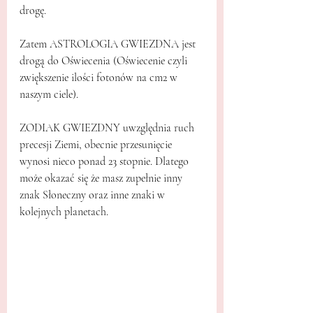
drogę.
Zatem ASTROLOGIA GWIEZDNA jest 
drogą do Oświecenia (Oświecenie czyli 
zwiększenie ilości fotonów na cm2 w 
naszym ciele).
ZODIAK GWIEZDNY uwzględnia ruch 
precesji Ziemi, obecnie przesunięcie 
wynosi nieco ponad 23 stopnie. Dlatego 
może okazać się że masz zupełnie inny 
znak Słoneczny oraz inne znaki w 
kolejnych planetach.