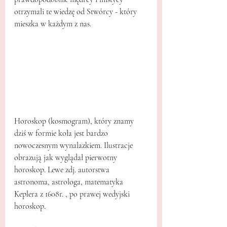
otrzymali te wiedzę od Stwórcy - który 
mieszka w każdym z nas.
Horoskop (kosmogram), który znamy 
dziś w formie koła jest bardzo 
nowoczesnym wynalazkiem. Ilustracje 
obrazują jak wyglądał pierwotny 
horoskop. Lewe zdj. autorstwa 
astronoma, astrologa, matematyka 
Keplera z 1608r. , po prawej wedyjski 
horoskop.