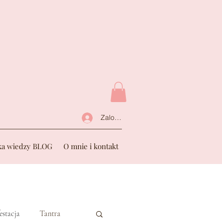
Zaloguj się
a wiedzy BLOG
O mnie i kontakt
estacja
Tantra