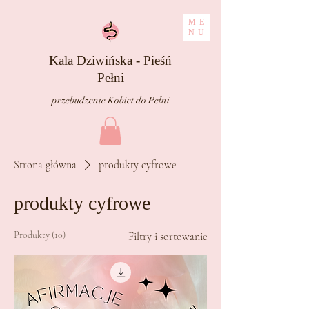
ME
NU
Kala Dziwińska - Pieśń
Pełni
przebudzenie Kobiet do Pełni
Strona główna
produkty cyfrowe
produkty cyfrowe
Produkty (10)
Filtry i sortowanie