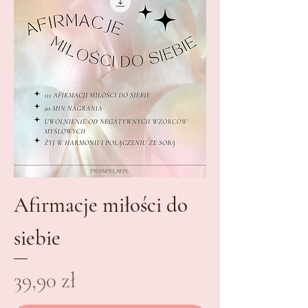
Afirmacje miłości do
siebie
Cena
39,90 zł