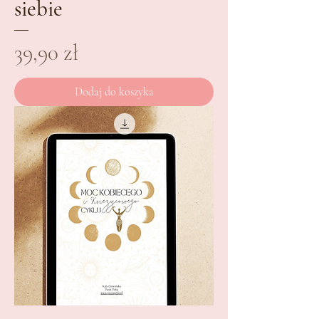
siebie
Cena
39,90 zł
Dodaj do koszyka