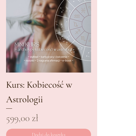
Kurs: Kobiecość w
Astrologii
Cena
599,00 zł
Dodaj do koszyka