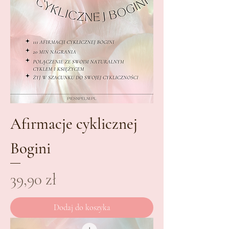
Afirmacje cyklicznej
Bogini
Cena
39,90 zł
Dodaj do koszyka