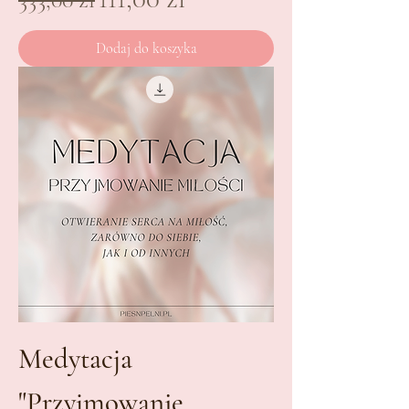
Dodaj do koszyka
Medytacja
"Przyjmowanie