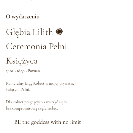
O wydarzeniu
Głębia Lilith ✺ 
Ceremonia Pełni 
Księżyca
31.05 • 18:30 • Poznań
Kameralny Krąg Kobiet w mojej prywatnej 
świątyni Pełni.
Dla kobiet pragnących zanurzyć się w 
bezkompromisową część siebie.
BE the goddess with no limit