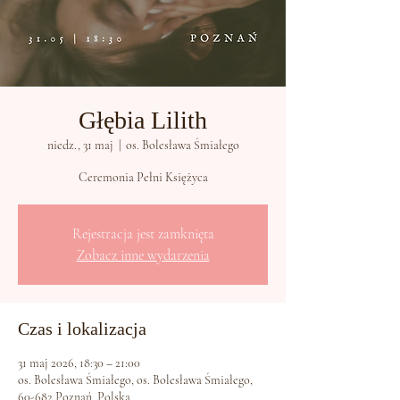
Głębia Lilith
niedz., 31 maj
  |  
os. Bolesława Śmiałego
Ceremonia Pełni Księżyca
Rejestracja jest zamknięta
Zobacz inne wydarzenia
Czas i lokalizacja
31 maj 2026, 18:30 – 21:00
os. Bolesława Śmiałego, os. Bolesława Śmiałego,
60-682 Poznań, Polska