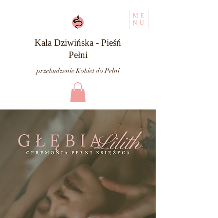
ME
NU
Kala Dziwińska - Pieśń
Pełni
przebudzenie Kobiet do Pełni