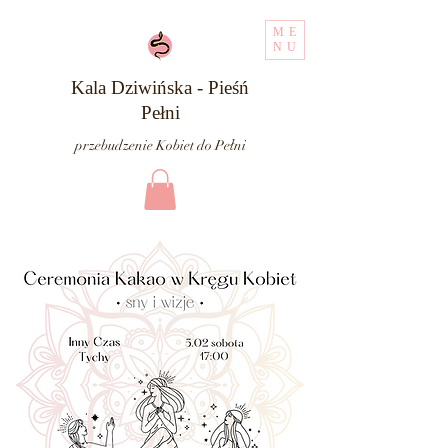
ME
NU
Kala Dziwińska - Pieśń
Pełni
przebudzenie Kobiet do Pełni