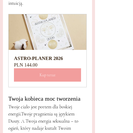
intuicją.
ASTRO-PLANER 2026
PLN 144.00
Kup teraz
Twoja kobieca moc tworzenia
Twoje ciało jest portem dla boskiej 
energii.Twoje pragnienia są językiem 
Duszy. A Twoja energia seksualna – to 
ogień, który nadaje kształt Twoim 