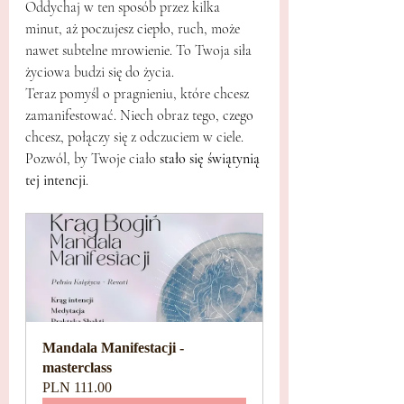
Oddychaj w ten sposób przez kilka 
minut, aż poczujesz ciepło, ruch, może 
nawet subtelne mrowienie. To Twoja siła 
życiowa budzi się do życia.
Teraz pomyśl o pragnieniu, które chcesz 
zamanifestować. Niech obraz tego, czego 
chcesz, połączy się z odczuciem w ciele. 
Pozwól, by Twoje ciało 
stało się świątynią 
tej intencji
.
Mandala Manifestacji - 
masterclass
PLN 111.00