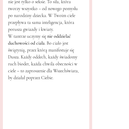
nie jest tylko o seksie. To siła, która 
tworzy wszystko – od nowego pomysłu 
po narodziny dziecka. W Twoim ciele 
przepływa ta sama inteligencja, która 
porusza gwiazdy i kwiaty.
W tantrze uczymy się 
nie oddzielać 
duchowości od ciała
. Bo ciało jest 
świątynią, przez którą manifestuje się 
Dusza. Każdy oddech, każdy świadomy 
ruch bioder, każda chwila obecności w 
ciele – to zaproszenie dla Wszechświata, 
by działał poprzez Ciebie.