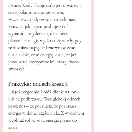
rytmie. Kiedy Twoje ciało jest otwarte, a 
serce połączone z pragnieniem, 
Wszechświat odpowiada natychmiast.
Zauważ, jak często próbujesz coś 
wymusić – myśleniem, działaniem, 
planem. A magia wydarza się wtedy, gdy 
rozluźniasz napięcie i zaczynasz czuć
. 
Czuć siebie, czuć energię, czuć, że już 
jesteś w tej rzeczywistości, którą chcesz 
stworzyć.
Praktyka: oddech kreacji
Usiądź wygodnie. Połóż dłonie na łonie 
lub na podbrzuszu. Weź głęboki oddech 
przez nos – aż poczujesz, że poruszasz 
energię w dolnej części ciała. Z wydechem 
wyobraź sobie, że ta energia płynie do 
serca.